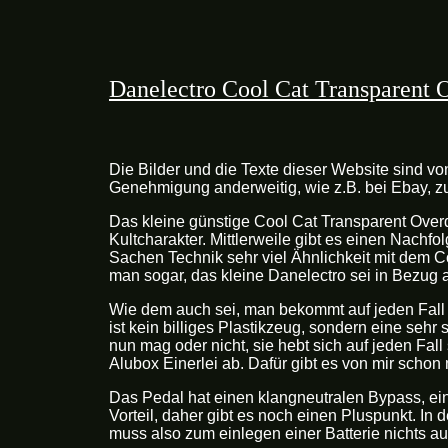
Danelectro Cool Cat Transparent 
Die Bilder und die Texte dieser Website sind vo
Genehmigung anderweitig, wie z.B. bei Ebay, 
Das kleine günstige Cool Cat Transparent Overd
Kultcharakter. Mittlerweile gibt es einen Nachfol
Sachen Technik sehr viel Ähnlichkeit mit dem 
man sogar, das kleine Danelectro sei in Bezug 
Wie dem auch sei, man bekommt auf jeden Fall 
ist kein billiges Plastikzeug, sondern eine seh
nun mag oder nicht, sie hebt sich auf jeden Fal
Alubox Einerlei ab. Dafür gibt es von mir schon
Das Pedal hat einen klangneutralen Bypass, ei
Vorteil, daher gibt es noch einen Pluspunkt. In 
muss also zum einlegen einer Batterie nichts au