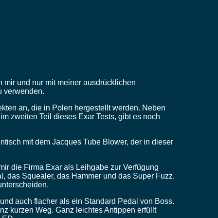
n mir und nur mit meiner ausdrücklichen
zu verwenden.
fekten an, die in Polen hergestellt werden. Neben
 im zweiten Teil dieses Exar Tests, gibt es noch
identisch mit dem Jacques Tube Blower, der in dieser
 mir die Firma Exar als Leihgabe zur Verfügung
tal, das Squealer, das Hammer und das Super Fuzz.
 unterscheiden.
r und auch flacher als ein Standard Pedal von Boss.
anz kurzen Weg. Ganz leichtes Antippen erfüllt