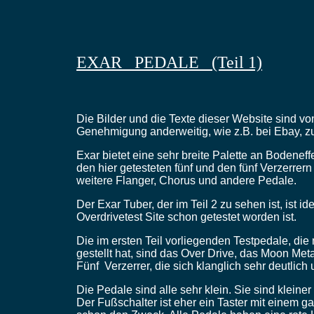
EXAR PEDALE (Teil 1)
Die Bilder und die Texte dieser Website sind vo
Genehmigung anderweitig, wie z.B. bei Ebay, 
Exar bietet eine sehr breite Palette an Bodenef
den hier getesteten fünf und den fünf Verzerrern
weitere Flanger, Chorus und andere Pedale.
Der Exar Tuber, der im Teil 2 zu sehen ist, ist 
Overdrivetest Site schon getestet worden ist.
Die im ersten Teil vorliegenden Testpedale, die
gestellt hat, sind das Over Drive, das Moon Me
Fünf Verzerrer, die sich klanglich sehr deutlich
Die Pedale sind alle sehr klein. Sie sind kleine
Der Fußschalter ist eher ein Taster mit einem g